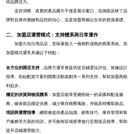
持品牌活力。
這些清晰、真實的產品圖片不僅是展示窗口，也側面反映了品
牌對自身供應鏈和品控的信心，這是加盟商賴以生存的貨源基礎。
二、 加盟店運營模式：支持體系與日常運作
加盟久恒日用品店，意味著接入一個相對成熟的商業系統。其
加盟模式通常具備以下特點：
全方位的開店支持
：品牌方通常會提供從店鋪選址評估、裝修設計
指導、初始配貨方案到開業活動策劃等一系列支持，幫助加盟商順
利起步。
穩定的供貨與物流體系
：加盟店能享受總部統一的采購和配送服
務，確保貨品穩定供應，減少庫存積壓風險，并能及時獲取新品。
培訓與運營指導
：總部會提供產品知識、銷售技巧、庫存管理和客
戶服務等方面的培訓，并可能有區域督導進行定期巡店指導，幫助
提升店鋪運營能力。