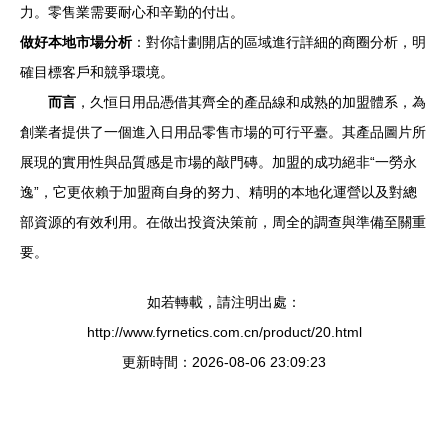
力。零售業需要耐心和辛勤的付出。
做好本地市場分析
：對你計劃開店的區域進行詳細的商圈分析，明
確目標客戶和競爭環境。
而言
，久恒日用品憑借其齊全的產品線和成熟的加盟體系，為
創業者提供了一個進入日用品零售市場的可行平臺。其產品圖片所
展現的實用性與品質感是市場的敲門磚。加盟的成功絕非“一勞永
逸”，它更依賴于加盟商自身的努力、精明的本地化運營以及對總
部資源的有效利用。在做出投資決策前，周全的調查與準備至關重
要。
如若轉載，請注明出處：
http://www.fyrnetics.com.cn/product/20.html
更新時間：2026-08-06 23:09:23