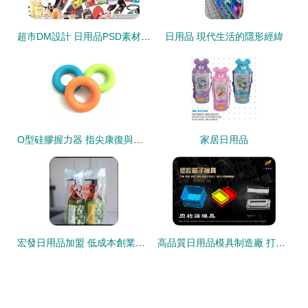
超市DM設計 日用品PSD素材的高效應用指南
日用品 現代生活的隱形經緯
O型硅膠握力器 指尖康復與現代辦公的全能小工具
家居日用品
宏發日用品加盟 低成本創業的新機遇，全方位支持助您成功
高品質日用品模具制造廠 打造塑料制品的堅實基石