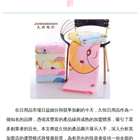
析
在日用品市場日益細分與競爭加劇的今天，久恒日用品作為一
個知名的品牌，憑借其豐富的產品線與成熟的加盟體系，吸引了眾
多創業者的目光。本文將從久恒的產品圖片展示入手，深入分析其
加盟店的運營模式與發展前景，為有意向的投資者提供一份全面的