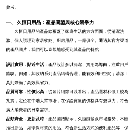
參考。
一、 久恒日用品：產品圖鑒與核心競爭力
久恒日用品的產品線覆蓋了家庭生活的方方面面，從清潔洗
滌、個人護理到家居收納、廚房用品，一應俱全。通過其官方渠道
的產品圖片，我們可以直觀地感受到其產品的特點：
設計實用，貼近生活
：產品設計多以簡潔、實用為導向，注重用戶
體驗。例如，其收納系列產品結構合理，能有效利用空間；清潔工
具則兼顧了高效與省力。
品質可靠，性價比高
：從圖片細節可以看出，產品選材和做工較為
扎實，定位在中端大眾市場，在保證質量的價格具有競爭力，符合
廣大消費者的日常需求。
品類齊全，更新及時
：產品圖譜顯示，久恒能緊跟市場趨勢，不斷
推出新品，如環保材質的用品、符合新生活方式的便利產品等，保